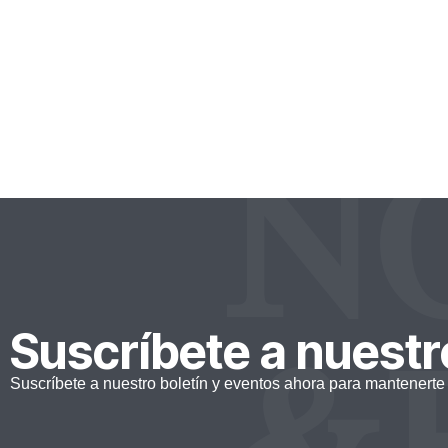
Ideas prácticas para liberar liquidez, elevar rent
financiamiento en contextos de riesgo e incerti
N
&
Suscríbete a nuestr
Suscríbete a nuestro boletín y eventos ahora para mantenerte 