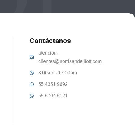
Contáctanos
atencion-
clientes@norrisandelliott.com
8:00am - 17:00pm
55 4351 9692
55 6704 6121