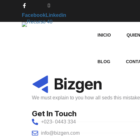
Facebook
Linkedin
INICIO
QUIE
BLOG
CONT
We must explain to you how all seds this mistak
Get In Touch
+023- 0443 334
info@bizgen.com