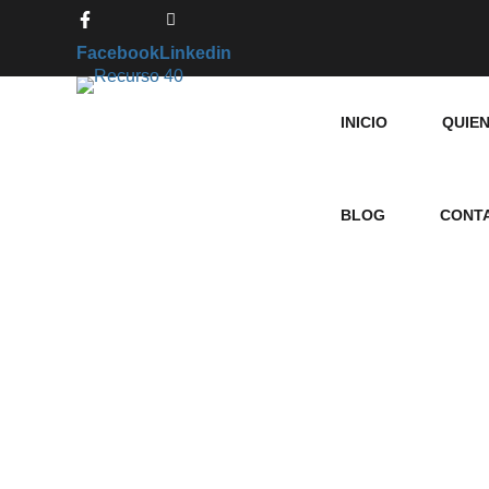
Facebook
Linkedin
INICIO
QUIE
BLOG
CONT
Solución 4: