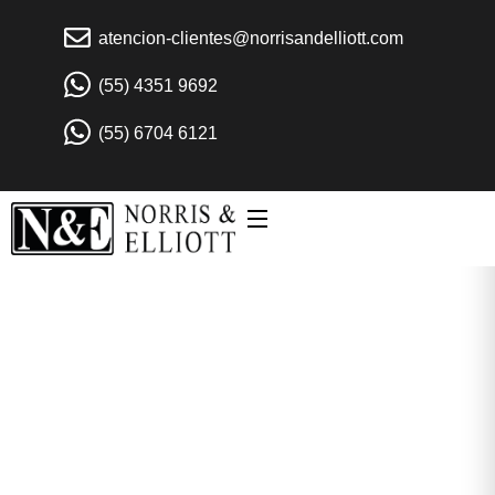
atencion-clientes@norrisandelliott.com
(55) 4351 9692
(55) 6704 6121
Nuestras
Soluciones