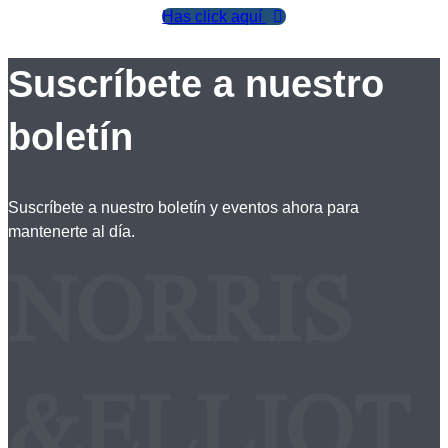
Has click aquí
Suscríbete a nuestro
boletín
Suscríbete a nuestro boletín y eventos ahora para
mantenerte al día.
NORRIS
&ELLIOT