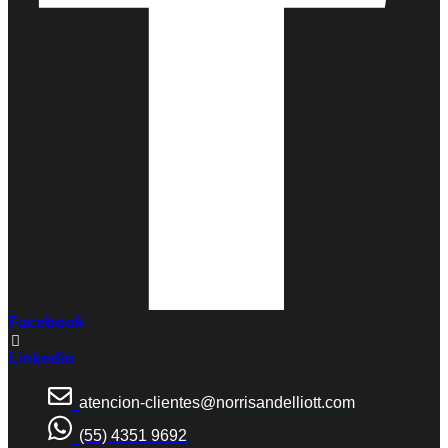
Facebook
Linkedin
atencion-clientes@norrisandelliott.com
(55) 4351 9692