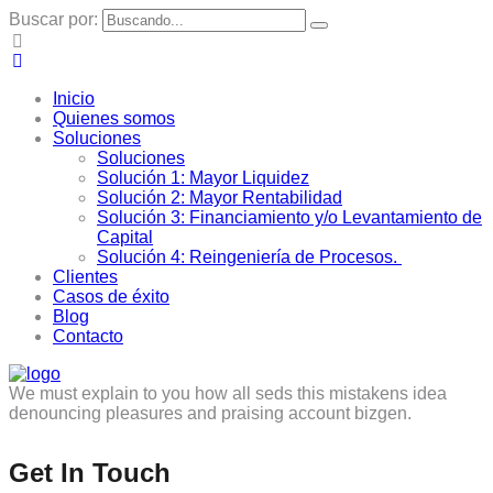
Buscar por:
Inicio
Quienes somos
Soluciones
Soluciones
Solución 1: Mayor Liquidez
Solución 2: Mayor Rentabilidad
Solución 3: Financiamiento y/o Levantamiento de
Capital
Solución 4: Reingeniería de Procesos.
Clientes
Casos de éxito
Blog
Contacto
We must explain to you how all seds this mistakens idea
denouncing pleasures and praising account bizgen.
Get In Touch