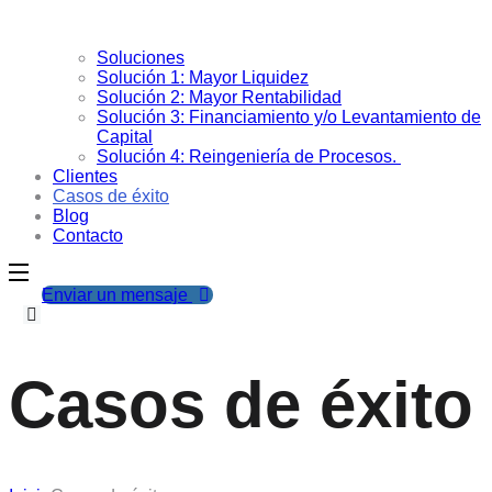
Soluciones
Solución 1: Mayor Liquidez
Solución 2: Mayor Rentabilidad
Solución 3: Financiamiento y/o Levantamiento de
Capital
Solución 4: Reingeniería de Procesos.
Clientes
Casos de éxito
Blog
Contacto
Enviar un mensaje
Casos de éxito