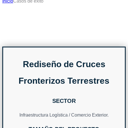
Inicio
Casos de éxito
Historias reales, métricas
claras, resultados positivos
Rediseño de Cruces
Fronterizos Terrestres
SECTOR
Infraestructura Logística / Comercio Exterior.