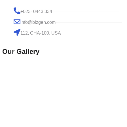
+023- 0443 334
info@bizgen.com
112, CHA-100, USA
Our Gallery