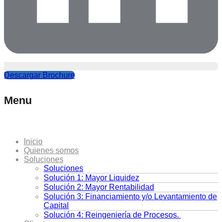
Descargar Brochure
Menu
Inicio
Quienes somos
Soluciones
Soluciones
Solución 1: Mayor Liquidez
Solución 2: Mayor Rentabilidad
Solución 3: Financiamiento y/o Levantamiento de
Capital
Solución 4: Reingeniería de Procesos.