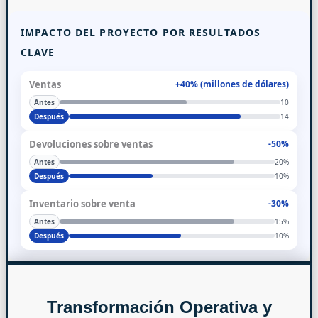
IMPACTO DEL PROYECTO POR RESULTADOS
CLAVE
Ventas
+40% (millones de dólares)
Antes
10
Después
14
Devoluciones sobre ventas
-50%
Antes
20%
Después
10%
Inventario sobre venta
-30%
Antes
15%
Después
10%
Transformación Operativa y