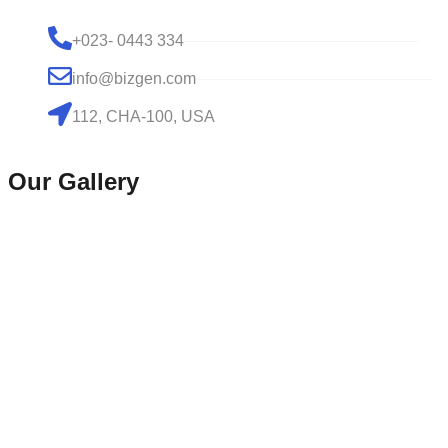
+023- 0443 334
info@bizgen.com
112, CHA-100, USA
Our Gallery