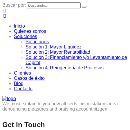
Buscar por:
Inicio
Quienes somos
Soluciones
Soluciones
Solución 1: Mayor Liquidez
Solución 2: Mayor Rentabilidad
Solución 3: Financiamiento y/o Levantamiento de
Capital
Solución 4: Reingeniería de Procesos.
Clientes
Casos de éxito
Blog
Contacto
We must explain to you how all seds this mistakens idea
denouncing pleasures and praising account bizgen.
Get In Touch