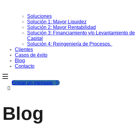
Soluciones
Solución 1: Mayor Liquidez
Solución 2: Mayor Rentabilidad
Solución 3: Financiamiento y/o Levantamiento de
Capital
Solución 4: Reingeniería de Procesos.
Clientes
Casos de éxito
Blog
Contacto
Enviar un mensaje
Blog