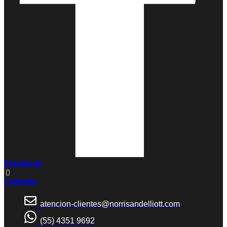
Facebook
Linkedin
atencion-clientes@norrisandelliott.com
(55) 4351 9692