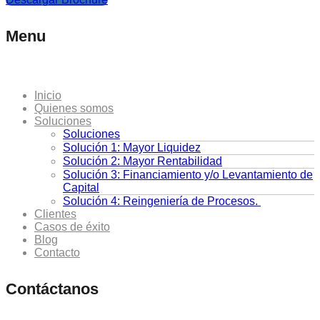
Menu
Inicio
Quienes somos
Soluciones
Soluciones
Solución 1: Mayor Liquidez
Solución 2: Mayor Rentabilidad
Solución 3: Financiamiento y/o Levantamiento de
Capital
Solución 4: Reingeniería de Procesos.
Clientes
Casos de éxito
Blog
Contacto
Contáctanos