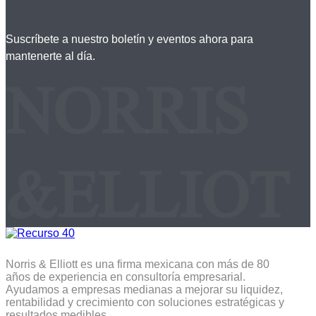
Suscríbete a nuestro boletín y eventos ahora para
mantenerte al día.
NORRIS
&ELLIOT
Norris & Elliott es una firma mexicana con más de 80
años de experiencia en consultoría empresarial.
Ayudamos a empresas medianas a mejorar su liquidez,
rentabilidad y crecimiento con soluciones estratégicas y
resultados medibles.