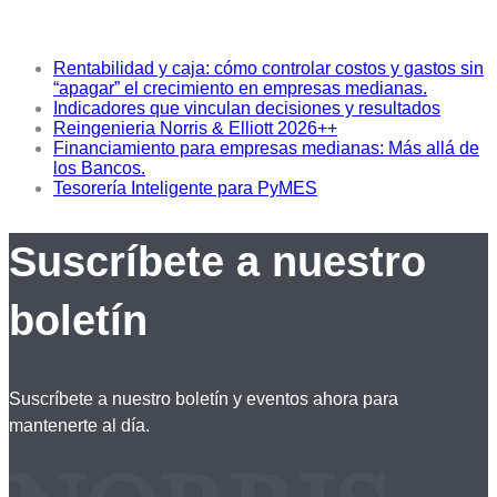
Rentabilidad y caja: cómo controlar costos y gastos sin
“apagar” el crecimiento en empresas medianas.
Indicadores que vinculan decisiones y resultados
Reingenieria Norris & Elliott 2026++
Financiamiento para empresas medianas: Más allá de
los Bancos.
Tesorería Inteligente para PyMES
Suscríbete a nuestro
boletín
Suscríbete a nuestro boletín y eventos ahora para
mantenerte al día.