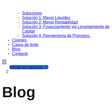
Soluciones
Solución 1: Mayor Liquidez
Solución 2: Mayor Rentabilidad
Solución 3: Financiamiento y/o Levantamiento de
Capital
Solución 4: Reingeniería de Procesos.
Clientes
Casos de éxito
Blog
Contacto
Enviar un mensaje
Blog