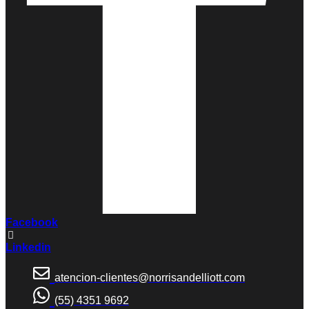
Facebook
Linkedin
atencion-clientes@norrisandelliott.com
(55) 4351 9692