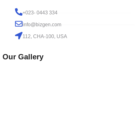
+023- 0443 334
info@bizgen.com
112, CHA-100, USA
Our Gallery