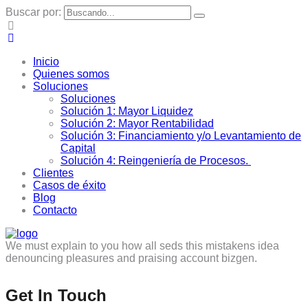
Buscar por:
Inicio
Quienes somos
Soluciones
Soluciones
Solución 1: Mayor Liquidez
Solución 2: Mayor Rentabilidad
Solución 3: Financiamiento y/o Levantamiento de
Capital
Solución 4: Reingeniería de Procesos.
Clientes
Casos de éxito
Blog
Contacto
We must explain to you how all seds this mistakens idea
denouncing pleasures and praising account bizgen.
Get In Touch